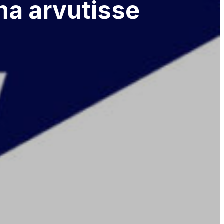
ma arvutisse