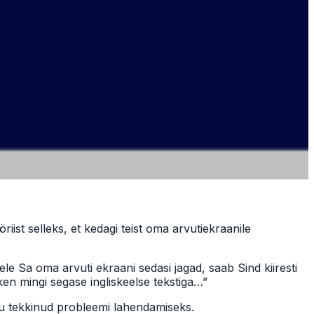
öriist selleks, et kedagi teist oma arvutiekraanile
le Sa oma arvuti ekraani sedasi jagad, saab Sind kiiresti
en mingi segase ingliskeelse tekstiga…”
nõu tekkinud probleemi lahendamiseks.