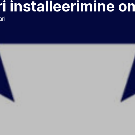
 installeerimine o
ri