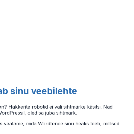
ab sinu veebilehte
n? Häkkerite robotid ei vali sihtmärke käsitsi. Nad
 WordPressil, oled sa juba sihtmärk.
es vaatame, mida Wordfence sinu heaks teeb, millised