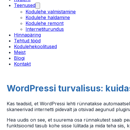
Teenused
Kodulehe valmistamine
Kodulehe haldamine
Kodulehe remont
Internetiturundus
Hinnapäring
Tehtud tööd
Kodulehekoolitused
Meist
Blogi
Kontakt
WordPressi turvalisus: kuida
Kas teadsid, et WordPressi lehti rünnatakse automaatselt 
skaneerivad internetti pidevalt ja otsivad aegunud plugin
Hea uudis on see, et suurema osa rünnakutest saab peat
funktsioonid tasub kohe sisse lülitada ja mida teha siis,