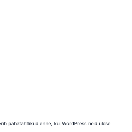
erib pahatahtlikud enne, kui WordPress neid üldse