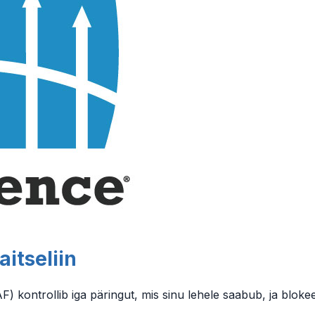
itseliin
 kontrollib iga päringut, mis sinu lehele saabub, ja bloke