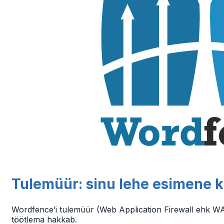
Tulemüür: sinu lehe esimene ka
Wordfence’i tulemüür (Web Application Firewall ehk WAF)
töötlema hakkab.