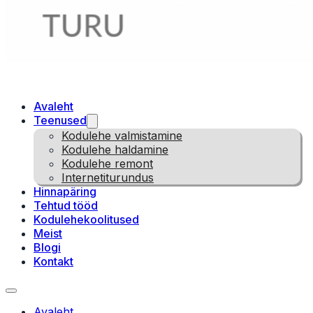
Avaleht
Teenused
Kodulehe valmistamine
Kodulehe haldamine
Kodulehe remont
Internetiturundus
Hinnapäring
Tehtud tööd
Kodulehekoolitused
Meist
Blogi
Kontakt
Avaleht