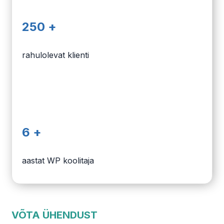
250 +
rahulolevat klienti
6 +
aastat WP koolitaja
VÕTA ÜHENDUST