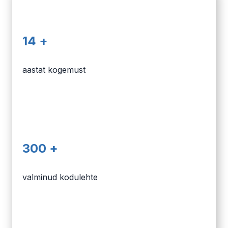
14 +
aastat kogemust
300 +
valminud kodulehte