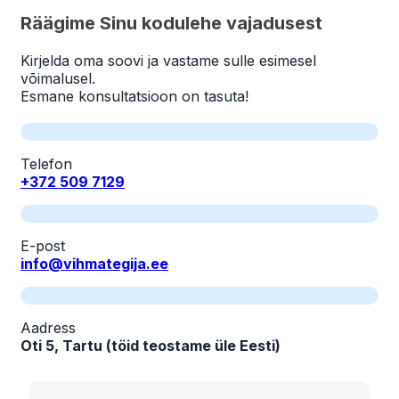
Räägime Sinu kodulehe vajadusest
Kirjelda oma soovi ja vastame sulle esimesel
võimalusel.
Esmane konsultatsioon on tasuta!
Telefon
+372 509 7129
E-post
info@vihmategija.ee
Aadress
Oti 5, Tartu (töid teostame üle Eesti)