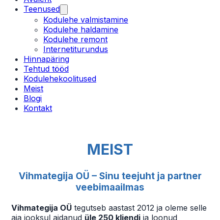
Teenused
Kodulehe valmistamine
Kodulehe haldamine
Kodulehe remont
Internetiturundus
Hinnapäring
Tehtud tööd
Kodulehekoolitused
Meist
Blogi
Kontakt
MEIST
Vihmategija OÜ – Sinu teejuht ja partner
veebimaailmas
Vihmategija OÜ
tegutseb aastast 2012 ja oleme selle
aja jooksul aidanud
üle 250 kliendi
ja loonud