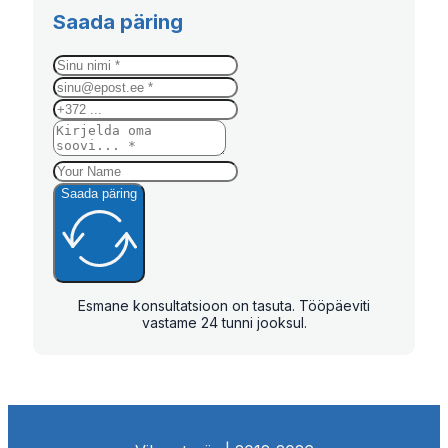
Saada päring
Saada päring
Esmane konsultatsioon on tasuta. Tööpäeviti
vastame 24 tunni jooksul.