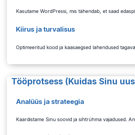
Kasutame WordPressi, mis tähendab, et saad edaspidi
Kiirus ja turvalisus
Optimeeritud kood ja kaasaegsed lahendused tagavad 
Tööprotsess (Kuidas Sinu uus
Analüüs ja strateegia
Kaardistame Sinu soovid ja sihtrühma vajadused. An