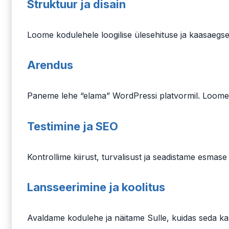
Struktuur ja disain
Loome kodulehele loogilise ülesehituse ja kaasaegs
Arendus
Paneme lehe “elama” WordPressi platvormil. Loome s
Testimine ja SEO
Kontrollime kiirust, turvalisust ja seadistame esmase
Lansseerimine ja koolitus
Avaldame kodulehe ja näitame Sulle, kuidas seda ka