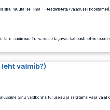
 sisu muuta ise, ilma IT-teadmisteta (vajadusel koolitame!)
kiire laadimise. Turvalisuse tagavad kaheastmeline sisselo
 leht valmib?)
alüüsime Sinu valdkonna turuseisu ja selgitame välja vajal