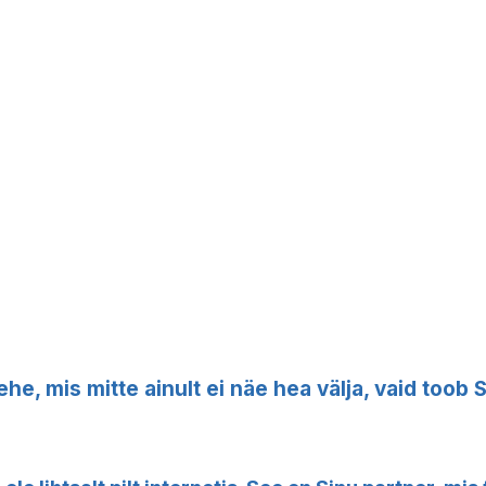
e, mis mitte ainult ei näe hea välja, vaid toob S