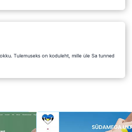
kokku. Tulemuseks on koduleht, mille üle Sa tunned