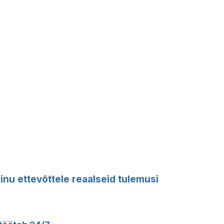
inu ettevõttele reaalseid tulemusi