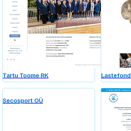
Tartu Toome RK
Lastefond
Secosport OÜ