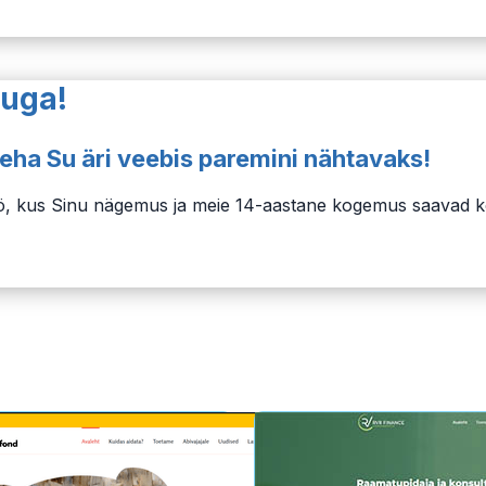
nuga!
eha Su äri veebis paremini nähtavaks!
atöö, kus Sinu nägemus ja meie 14-aastane kogemus saavad 