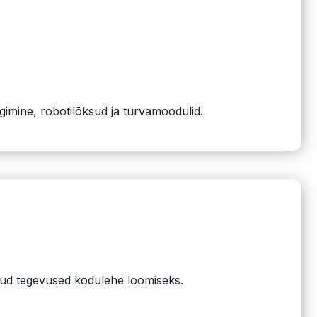
.
gimine, robotilõksud ja turvamoodulid.
ikud tegevused kodulehe loomiseks.