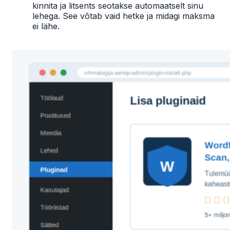
kinnita ja litsents seotakse automaatselt sinu
lehega. See võtab vaid hetke ja midagi maksma
ei lähe.