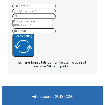
Saada päring
Esmane konsultatsioon on tasuta. Tööpäeviti
vastame 24 tunni jooksul.
Vihmategija
| 2012-2026