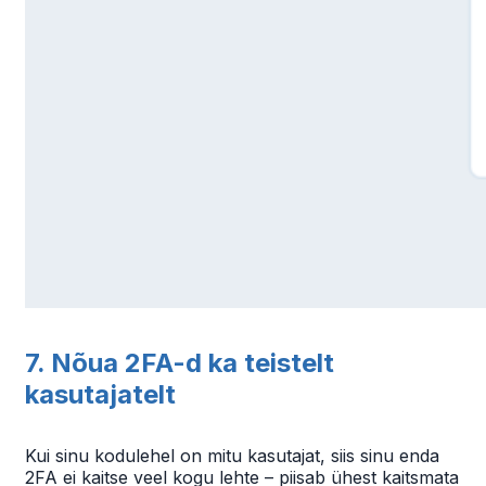
7. Nõua 2FA-d ka teistelt
kasutajatelt
Kui sinu kodulehel on mitu kasutajat, siis sinu enda
2FA ei kaitse veel kogu lehte – piisab ühest kaitsmata