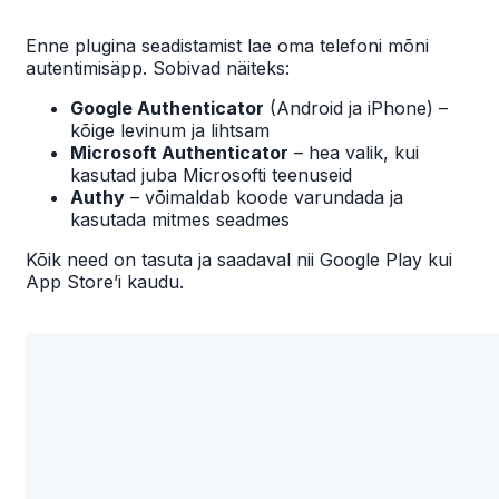
Enne plugina seadistamist lae oma telefoni mõni
autentimisäpp. Sobivad näiteks:
Google Authenticator
(Android ja iPhone) –
kõige levinum ja lihtsam
Microsoft Authenticator
– hea valik, kui
kasutad juba Microsofti teenuseid
Authy
– võimaldab koode varundada ja
kasutada mitmes seadmes
Kõik need on tasuta ja saadaval nii Google Play kui
App Store’i kaudu.