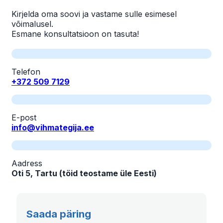
Kirjelda oma soovi ja vastame sulle esimesel
võimalusel.
Esmane konsultatsioon on tasuta!
Telefon
+372 509 7129
E-post
info@vihmategija.ee
Aadress
Oti 5, Tartu (töid teostame üle Eesti)
Saada päring