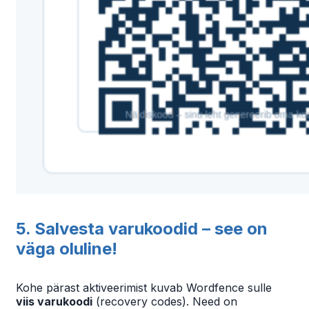
5. Salvesta varukoodid – see on
väga oluline!
Kohe pärast aktiveerimist kuvab Wordfence sulle
viis varukoodi
(recovery codes). Need on