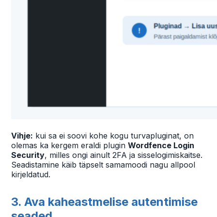
Vihje:
kui sa ei soovi kohe kogu turvapluginat, on
olemas ka kergem eraldi plugin
Wordfence Login
Security
, milles ongi ainult 2FA ja sisselogimiskaitse.
Seadistamine käib täpselt samamoodi nagu allpool
kirjeldatud.
3. Ava kaheastmelise autentimise
seaded