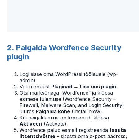
2. Paigalda Wordfence Security
plugin
Logi sisse oma WordPressi töölauale (wp-
admin).
Vali menüüst
Pluginad → Lisa uus plugin
.
Otsi märksõnaga „Wordfence” ja klõpsa
esimese tulemuse (Wordfence Security –
Firewall, Malware Scan, and Login Security)
juures
Paigalda kohe
(Install Now).
Kui paigaldamine on lõppenud, klõpsa
Aktiveeri
(Activate).
Wordfence palub esmalt registreerida
tasuta
litsentsivõtme
– sisesta oma e-posti aadress,