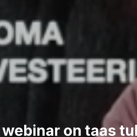
 webinar on taas t