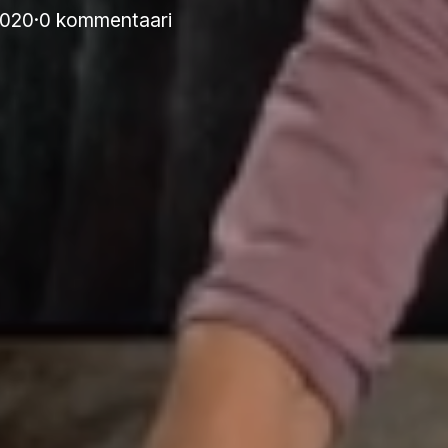
2020
·
0 kommentaari