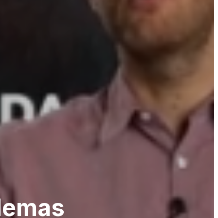
ulemas