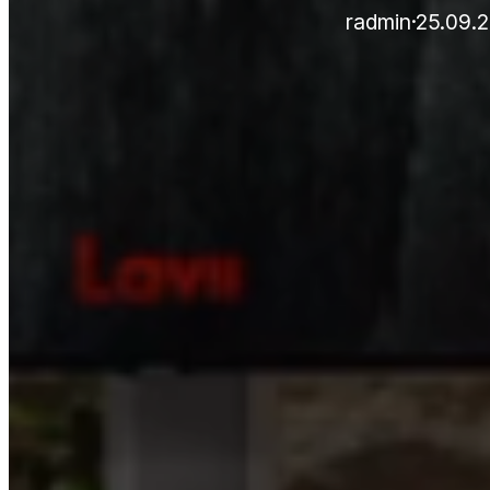
radmin
·
25.09.