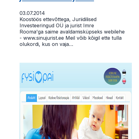
03.07.2014
Koostöös ettevõttega, Juriidilised
Investeeringud OÜ ja jurist Imre
Rooma'ga saime avaldamisküpseks webilehe
- www.sinujurist.ee Meil võib kõigil ette tulla
olukordi, kus on vaja…