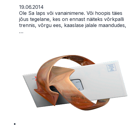
19.06.2014
Ole Sa laps või vanainimene. Või hoopis täies
jõus tegelane, kes on ennast näiteks võrkpalli
trennis, võrgu ees, kaaslase jalale maandudes,
…