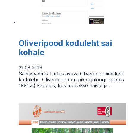
Oliveripood koduleht sai
kohale
21.08.2013
Saime valmis Tartus asuva Oliveri poodide keti
kodulehe. Oliveri pood on pika ajalooga (alates
1991.a.) kauplus, kus müüakse naiste ja…