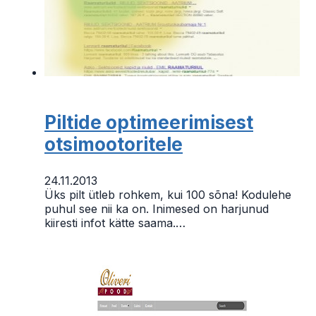
Piltide optimeerimisest
otsimootoritele
24.11.2013
Üks pilt ütleb rohkem, kui 100 sõna! Kodulehe
puhul see nii ka on. Inimesed on harjunud
kiiresti infot kätte saama.…