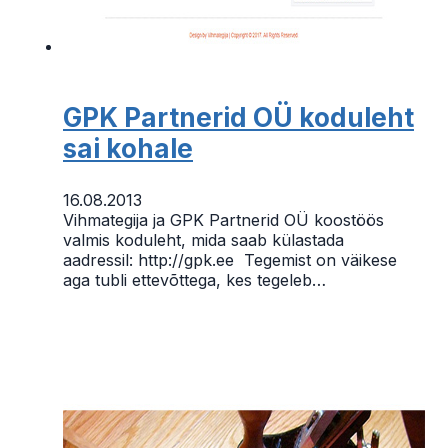
GPK Partnerid OÜ koduleht
sai kohale
16.08.2013
Vihmategija ja GPK Partnerid OÜ koostöös
valmis koduleht, mida saab külastada
aadressil: http://gpk.ee Tegemist on väikese
aga tubli ettevõttega, kes tegeleb…