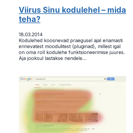
Viirus Sinu kodulehel – mida
teha?
18.03.2014
Kodulehed koosnevad praegusel ajal enamasti
erinevatest moodulitest (pluginad), millest igal
on oma roll kodulehe funktsioneerimise juures.
Aja jooksul lastakse nendele…