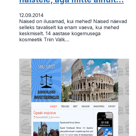
12.09.2014
Naised on ilusamad, kui mehed! Naised näevad
selleks tavaliselt ka enam vaeva, kui mehed
keskmiselt. 14 aastase kogemusega
kosmeetik Triin Välk…