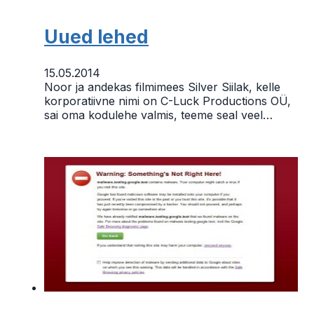
Uued lehed
15.05.2014
Noor ja andekas filmimees Silver Siilak, kelle
korporatiivne nimi on C-Luck Productions OÜ,
sai oma kodulehe valmis, teeme seal veel…