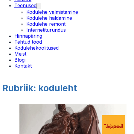
Teenused
Kodulehe valmistamine
Kodulehe haldamine
Kodulehe remont
Internetiturundus
Hinnapäring
Tehtud tööd
Kodulehekoolitused
Meist
Blogi
Kontakt
Rubriik:
koduleht