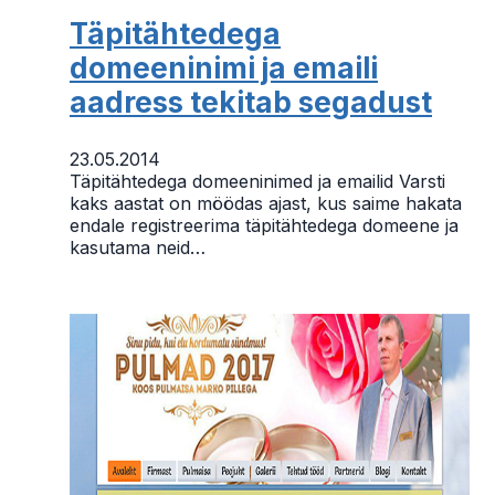
Täpitähtedega
domeeninimi ja emaili
aadress tekitab segadust
23.05.2014
Täpitähtedega domeeninimed ja emailid Varsti
kaks aastat on möödas ajast, kus saime hakata
endale registreerima täpitähtedega domeene ja
kasutama neid…