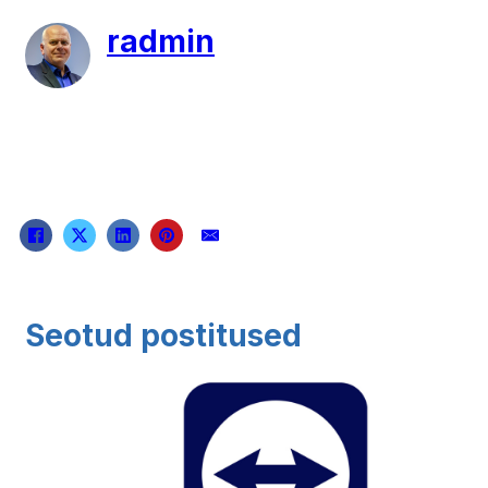
radmin
Seotud postitused