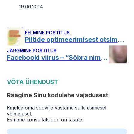
19.06.2014
EELMINE POSTITUS
Piltide optimeerimisest otsimootoritele
JÄRGMINE POSTITUS
Facebooki viirus – “Sõbra nimi naked VIDEo”
VÕTA ÜHENDUST
Räägime Sinu kodulehe vajadusest
Kirjelda oma soovi ja vastame sulle esimesel
võimalusel.
Esmane konsultatsioon on tasuta!