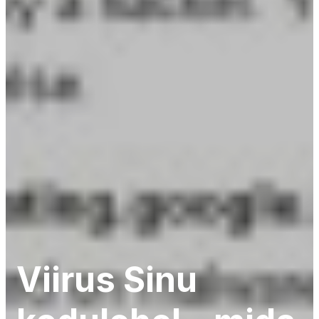
Viirus Sinu