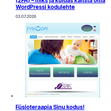
(2FA) – miks ja kuidas kaitsta oma
WordPressi kodulehte
03.07.2026
Füsioteraapia Sinu kodus!