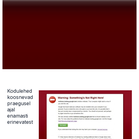
Kodulehed
koosnevad
praegusel
ajal
enamasti
erinevatest