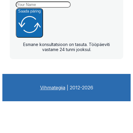
Saada päring
Esmane konsultatsioon on tasuta. Tööpäeviti
vastame 24 tunni jooksul.
Vihmategija
| 2012-2026