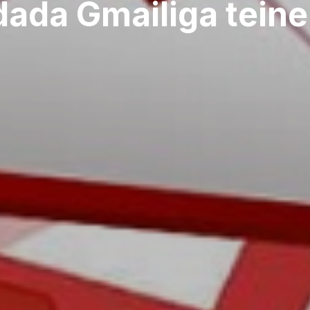
ada Gmailiga teine