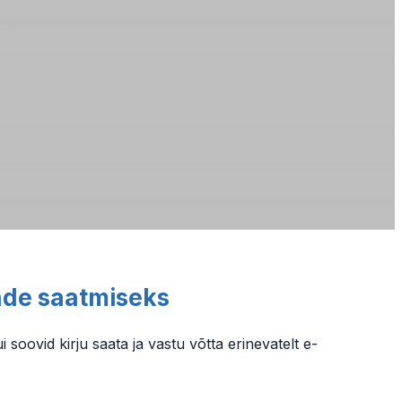
jade saatmiseks
i soovid kirju saata ja vastu võtta erinevatelt e-