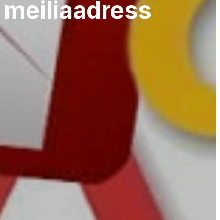
 meiliaadress