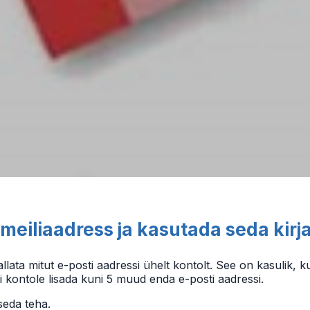
meiliaadress ja kasutada seda kir
llata mitut e-posti aadressi ühelt kontolt. See on kasulik, ku
i kontole lisada kuni 5 muud enda e-posti aadressi.
eda teha.