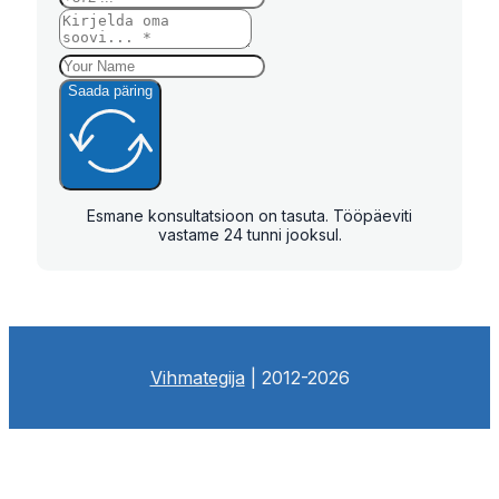
Saada päring
Esmane konsultatsioon on tasuta. Tööpäeviti
vastame 24 tunni jooksul.
Vihmategija
| 2012-2026