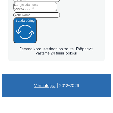
Saada päring
Esmane konsultatsioon on tasuta. Tööpäeviti
vastame 24 tunni jooksul.
Vihmategija
| 2012-2026