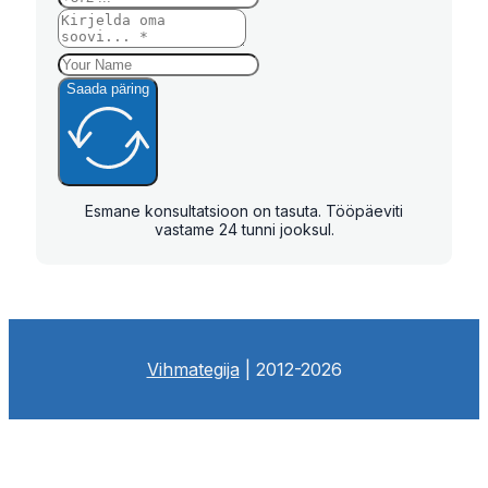
Saada päring
Esmane konsultatsioon on tasuta. Tööpäeviti
vastame 24 tunni jooksul.
Vihmategija
| 2012-2026