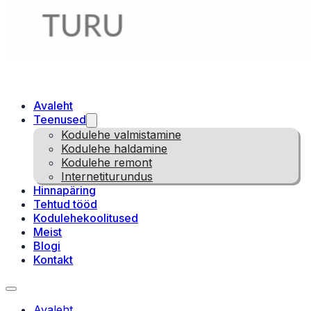
Avaleht
Teenused
Kodulehe valmistamine
Kodulehe haldamine
Kodulehe remont
Internetiturundus
Hinnapäring
Tehtud tööd
Kodulehekoolitused
Meist
Blogi
Kontakt
Avaleht