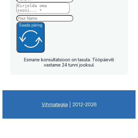
Saada päring
Esmane konsultatsioon on tasuta. Tööpäeviti
vastame 24 tunni jooksul.
Vihmategija
| 2012-2026