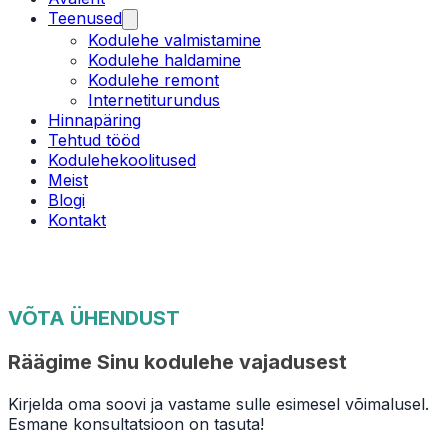
Teenused
Kodulehe valmistamine
Kodulehe haldamine
Kodulehe remont
Internetiturundus
Hinnapäring
Tehtud tööd
Kodulehekoolitused
Meist
Blogi
Kontakt
VÕTA ÜHENDUST
Räägime Sinu kodulehe vajadusest
Kirjelda oma soovi ja vastame sulle esimesel võimalusel.
Esmane konsultatsioon on tasuta!