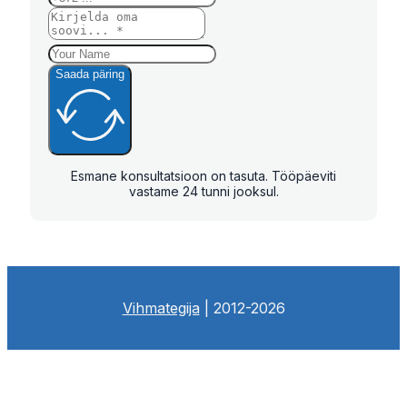
Saada päring
Esmane konsultatsioon on tasuta. Tööpäeviti
vastame 24 tunni jooksul.
Vihmategija
| 2012-2026