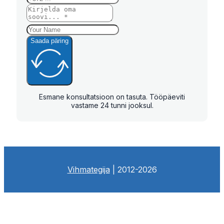
Saada päring
Esmane konsultatsioon on tasuta. Tööpäeviti
vastame 24 tunni jooksul.
Vihmategija
| 2012-2026