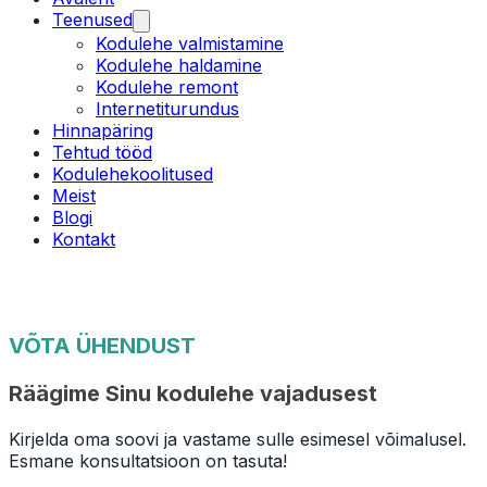
Teenused
Kodulehe valmistamine
Kodulehe haldamine
Kodulehe remont
Internetiturundus
Hinnapäring
Tehtud tööd
Kodulehekoolitused
Meist
Blogi
Kontakt
VÕTA ÜHENDUST
Räägime Sinu kodulehe vajadusest
Kirjelda oma soovi ja vastame sulle esimesel võimalusel.
Esmane konsultatsioon on tasuta!