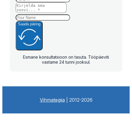
Saada päring
Esmane konsultatsioon on tasuta. Tööpäeviti
vastame 24 tunni jooksul.
Vihmategija
| 2012-2026