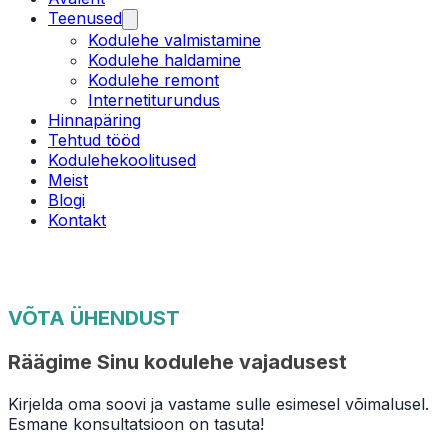
Teenused
Kodulehe valmistamine
Kodulehe haldamine
Kodulehe remont
Internetiturundus
Hinnapäring
Tehtud tööd
Kodulehekoolitused
Meist
Blogi
Kontakt
VÕTA ÜHENDUST
Räägime Sinu kodulehe vajadusest
Kirjelda oma soovi ja vastame sulle esimesel võimalusel.
Esmane konsultatsioon on tasuta!