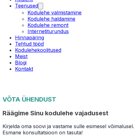
Teenused
Kodulehe valmistamine
Kodulehe haldamine
Kodulehe remont
Internetiturundus
Hinnapäring
Tehtud tööd
Kodulehekoolitused
Meist
Blogi
Kontakt
VÕTA ÜHENDUST
Räägime Sinu kodulehe vajadusest
Kirjelda oma soovi ja vastame sulle esimesel võimalusel.
Esmane konsultatsioon on tasuta!