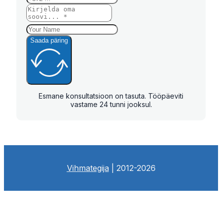
Saada päring
Esmane konsultatsioon on tasuta. Tööpäeviti
vastame 24 tunni jooksul.
Vihmategija
| 2012-2026