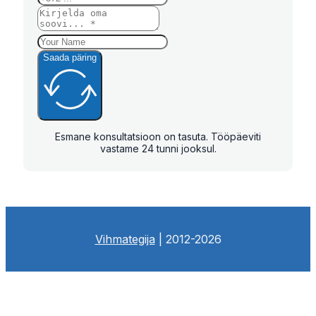
Saada päring
Esmane konsultatsioon on tasuta. Tööpäeviti
vastame 24 tunni jooksul.
Vihmategija
| 2012-2026