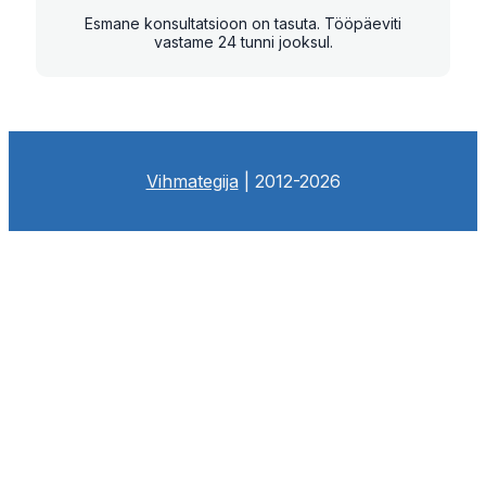
Esmane konsultatsioon on tasuta. Tööpäeviti
vastame 24 tunni jooksul.
Vihmategija
| 2012-2026