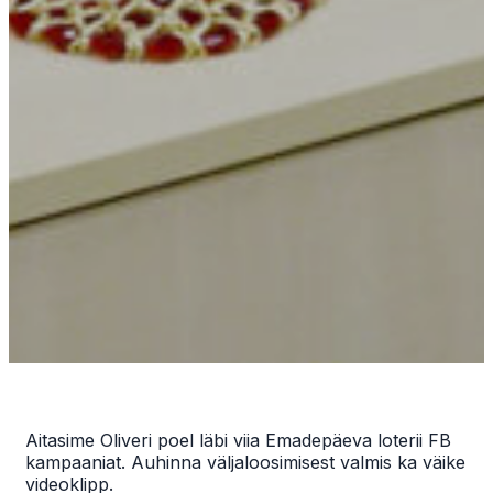
Aitasime Oliveri poel läbi viia Emadepäeva loterii FB
kampaaniat. Auhinna väljaloosimisest valmis ka väike
videoklipp.