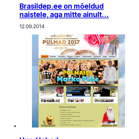
Brasildep.ee on mõeldud
naistele, aga mitte ainult…
12.09.2014