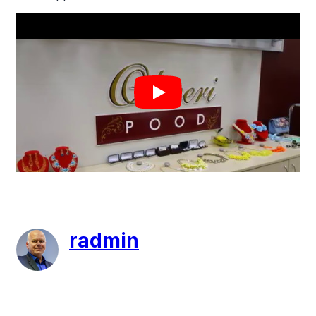
radmin