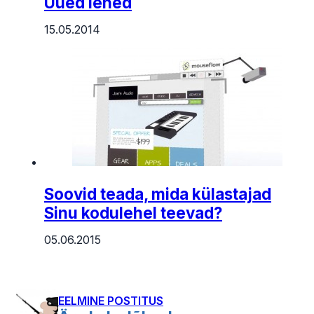
Uued lehed
15.05.2014
Soovid teada, mida külastajad
Sinu kodulehel teevad?
05.06.2015
EELMINE POSTITUS