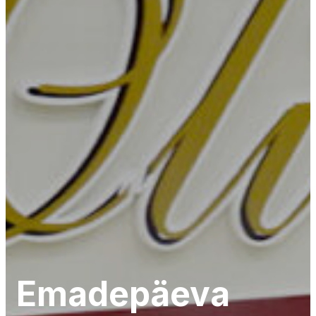
Emadepäeva